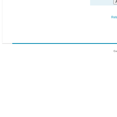
Ret
Co