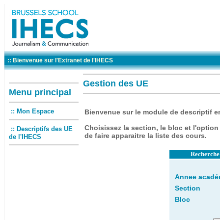
:: Bienvenue sur l'Extranet de l'IHECS
Gestion des UE
Menu principal
:: Mon Espace
Bienvenue
sur le module de descriptif e
Choisissez la section, le bloc et l'option 
:: Descriptifs des UE
de faire apparaitre la liste des cours.
de l'IHECS
Recherche 
Annee acadé
Section
Bloc