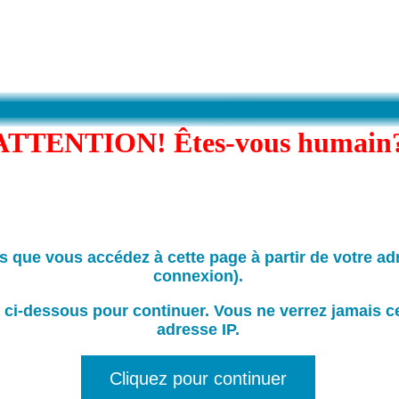
ATTENTION! Êtes-vous humain
is que vous accédez à cette page à partir de votre ad
connexion).
 ci-dessous pour continuer. Vous ne verrez jamais c
adresse IP.