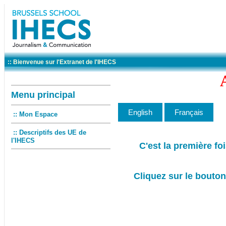
:: Bienvenue sur l'Extranet de l'IHECS
Menu principal
:: Mon Espace
:: Descriptifs des UE de
l'IHECS
C'est la première fo
Cliquez sur le bouton