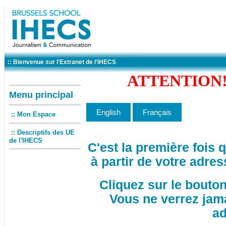
:: Bienvenue sur l'Extranet de l'IHECS
ATTENTION! 
Menu principal
:: Mon Espace
:: Descriptifs des UE
de l'IHECS
C'est la première fois
à partir de votre adres
Cliquez sur le bouto
Vous ne verrez jam
ad