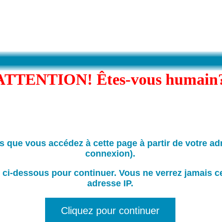
ATTENTION! Êtes-vous humain
is que vous accédez à cette page à partir de votre ad
connexion).
 ci-dessous pour continuer. Vous ne verrez jamais c
adresse IP.