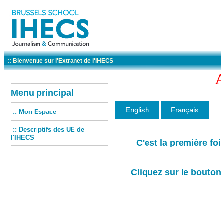
:: Bienvenue sur l'Extranet de l'IHECS
Menu principal
:: Mon Espace
:: Descriptifs des UE de
l'IHECS
C'est la première fo
Cliquez sur le bouton