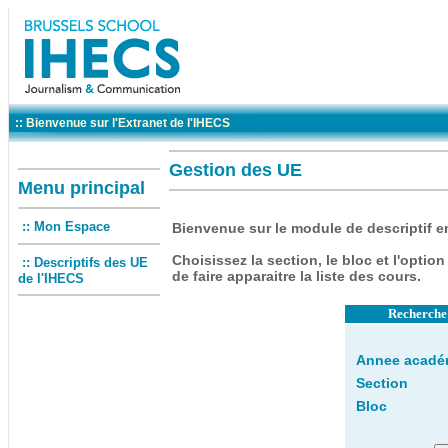
:: Bienvenue sur l'Extranet de l'IHECS
Gestion des UE
Menu principal
:: Mon Espace
Bienvenue
sur le module de descriptif e
Choisissez la section, le bloc et l'option 
:: Descriptifs des UE
de faire apparaitre la liste des cours.
de l'IHECS
Recherche 
Annee acadé
Section
Bloc