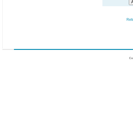
Ret
Co