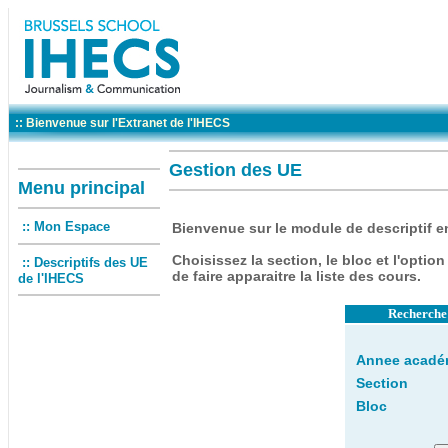
:: Bienvenue sur l'Extranet de l'IHECS
Gestion des UE
Menu principal
:: Mon Espace
Bienvenue
sur le module de descriptif e
Choisissez la section, le bloc et l'option 
:: Descriptifs des UE
de faire apparaitre la liste des cours.
de l'IHECS
Recherche 
Annee acadé
Section
Bloc