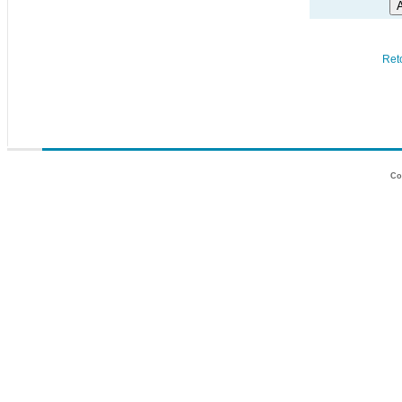
Ret
Co