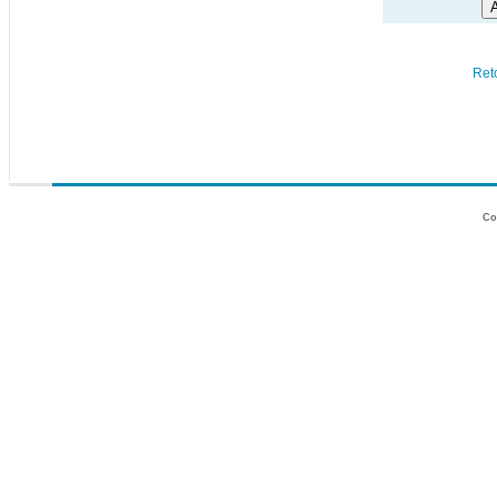
Ret
Co