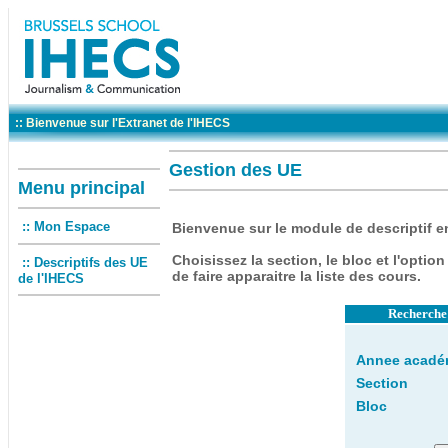
:: Bienvenue sur l'Extranet de l'IHECS
Gestion des UE
Menu principal
:: Mon Espace
Bienvenue
sur le module de descriptif e
Choisissez la section, le bloc et l'option 
:: Descriptifs des UE
de faire apparaitre la liste des cours.
de l'IHECS
Recherche 
Annee acadé
Section
Bloc