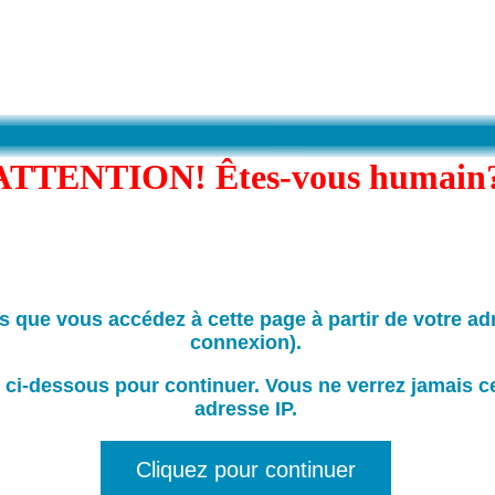
ATTENTION! Êtes-vous humain
is que vous accédez à cette page à partir de votre ad
connexion).
 ci-dessous pour continuer. Vous ne verrez jamais c
adresse IP.