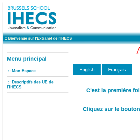
:: Bienvenue sur l'Extranet de l'IHECS
Menu principal
:: Mon Espace
:: Descriptifs des UE de
l'IHECS
C'est la première fo
Cliquez sur le bouton