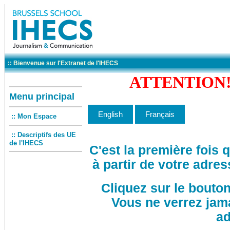
:: Bienvenue sur l'Extranet de l'IHECS
ATTENTION! 
Menu principal
:: Mon Espace
:: Descriptifs des UE
de l'IHECS
C'est la première fois
à partir de votre adres
Cliquez sur le bouto
Vous ne verrez jam
ad