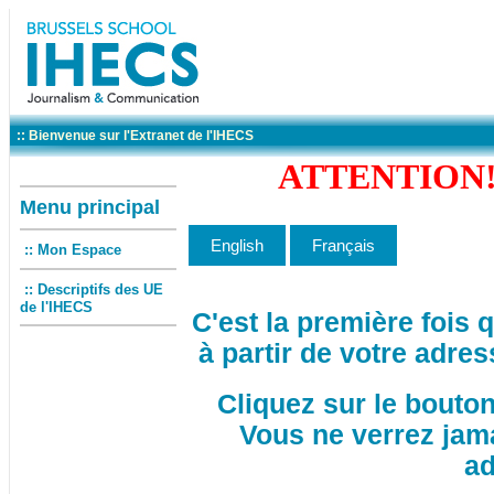
:: Bienvenue sur l'Extranet de l'IHECS
ATTENTION! 
Menu principal
:: Mon Espace
:: Descriptifs des UE
de l'IHECS
C'est la première fois
à partir de votre adres
Cliquez sur le bouto
Vous ne verrez jam
ad