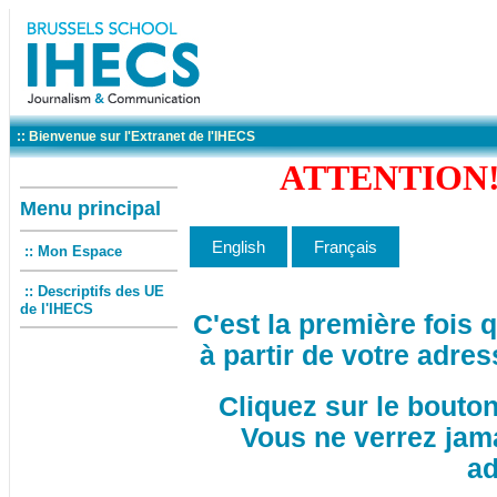
:: Bienvenue sur l'Extranet de l'IHECS
ATTENTION! 
Menu principal
:: Mon Espace
:: Descriptifs des UE
de l'IHECS
C'est la première fois
à partir de votre adres
Cliquez sur le bouto
Vous ne verrez jam
ad