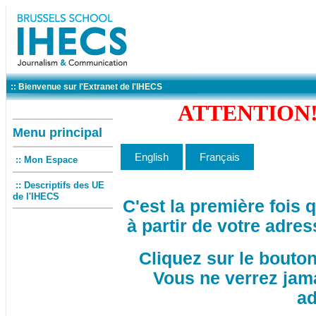
:: Bienvenue sur l'Extranet de l'IHECS
ATTENTION! 
Menu principal
:: Mon Espace
:: Descriptifs des UE
de l'IHECS
C'est la première fois
à partir de votre adres
Cliquez sur le bouto
Vous ne verrez jam
ad