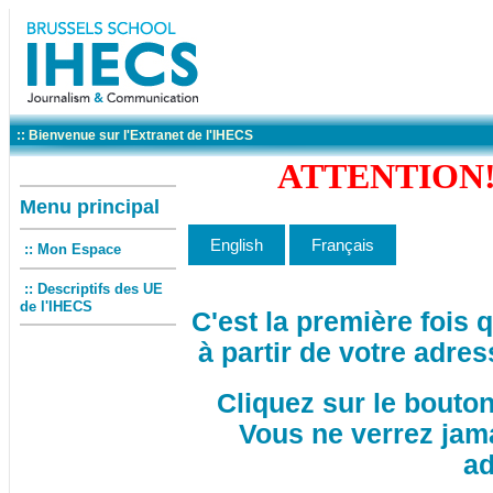
:: Bienvenue sur l'Extranet de l'IHECS
ATTENTION! 
Menu principal
:: Mon Espace
:: Descriptifs des UE
de l'IHECS
C'est la première fois
à partir de votre adres
Cliquez sur le bouto
Vous ne verrez jam
ad